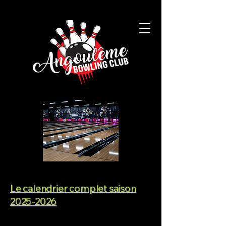
Le calendrier complet saison
2025-2026