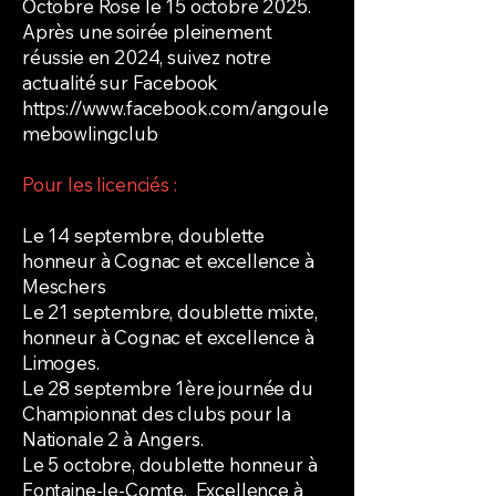
Octobre Rose le 15 octobre 2025.
Après une soirée pleinement
réussie en 2024, suivez notre
actualité sur Facebook
https://www.facebook.com/angoule
mebowlingclub
Pour les licenciés :
Le 14 septembre, doublette
honneur à Cognac et excellence à
Meschers
Le 21 septembre, doublette mixte,
honneur à Cognac et excellence à
Limoges.
Le 28 septembre 1ère journée du
Championnat des clubs pour la
Nationale 2 à Angers.
Le 5 octobre, doublette honneur à
Fontaine-le-Comte, Excellence à