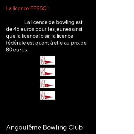
La licence FFBSQ :
La licence de bowling est
de 45 euros pour les jeunes ainsi
que la licence loisir, la licence
fédérale est quant à elle au prix de
80 euros.
Angoulême Bowling Club